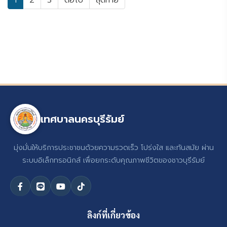
1
2
3
ต่อไป
สุดท้าย
เทศบาลนครบุรีรัมย์
มุ่งมั่นให้บริการประชาชนด้วยความรวดเร็ว โปร่งใส และทันสมัย ผ่าน
ระบบอิเล็กทรอนิกส์ เพื่อยกระดับคุณภาพชีวิตของชาวบุรีรัมย์
ลิงก์ที่เกี่ยวข้อง