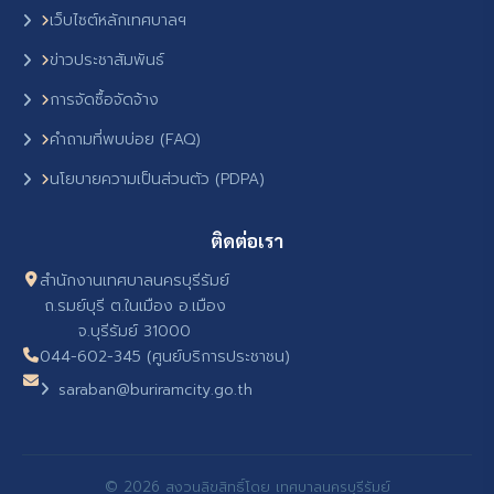
เว็บไซต์หลักเทศบาลฯ
ข่าวประชาสัมพันธ์
การจัดซื้อจัดจ้าง
คำถามที่พบบ่อย (FAQ)
นโยบายความเป็นส่วนตัว (PDPA)
ติดต่อเรา
สำนักงานเทศบาลนครบุรีรัมย์
ถ.รมย์บุรี ต.ในเมือง อ.เมือง
จ.บุรีรัมย์ 31000
044-602-345 (ศูนย์บริการประชาชน)
saraban@buriramcity.go.th
© 2026 สงวนลิขสิทธิ์โดย เทศบาลนครบุรีรัมย์