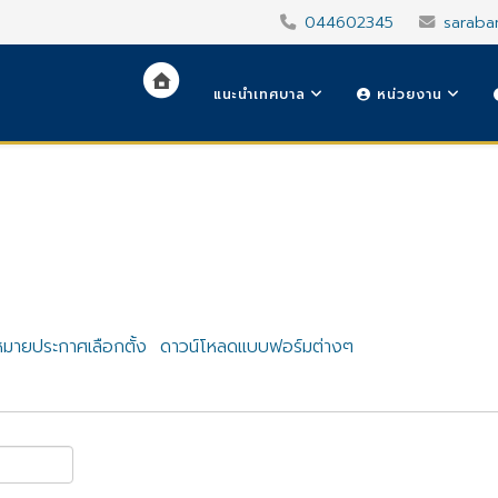
044602345
saraba
แนะนำเทศบาล
หน่วยงาน
มายประกาศเลือกตั้ง
ดาวน์โหลดแบบฟอร์มต่างๆ