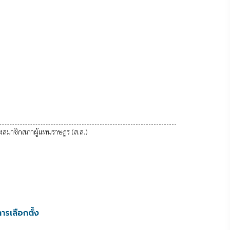
้งสมาชิกสภาผู้แทนราษฎร (ส.ส.)
ารเลือกตั้ง