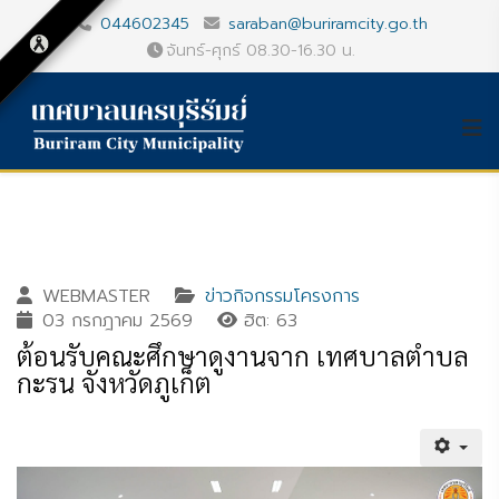
044602345
saraban@buriramcity.go.th
จันทร์-ศุกร์ 08.30-16.30 น.
WEBMASTER
ข่าวกิจกรรมโครงการ
03 กรกฎาคม 2569
ฮิต: 63
ต้อนรับคณะศึกษาดูงานจาก เทศบาลตำบล
กะรน จังหวัดภูเก็ต