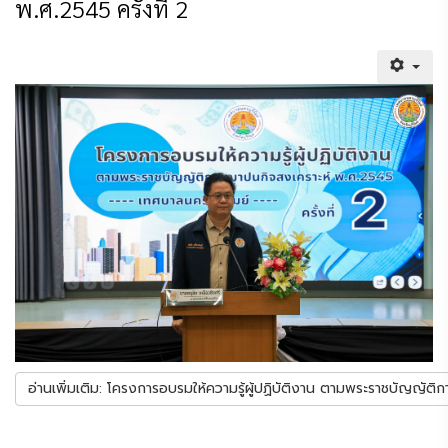
พ.ศ.2545 ครั้งที่ 2
อ่านเพิ่มเติม: โครงการอบรมให้ความรู้ผู้ปฏิบัติงาน ตามพระราชบัญญัติ