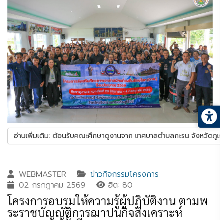
อ่านเพิ่มเติม: ต้อนรับคณะศึกษาดูงานจาก เทศบาลตำบลกะรน จังหวัดภูเ
WEBMASTER
ข่าวกิจกรรมโครงการ
02 กรกฎาคม 2569
ฮิต: 80
โครงการอบรมให้ความรู้ผู้ปฏิบัติงาน ตามพ
ระราชบัญญัติการฌาปนกิจสงเคราะห์