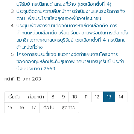
บุรีรัมย์ กรณีแทนตำแหน่งที่ว่าง (เขตเลือกตั้งที่ 4)
ประชุมติดตามความคืบหน้าการดำเนินงานและเร่งรัดภารกิจ
ด่วน เพื่อประโยชน์สูงสุดของพี่น้องประชาชน
ประชุมเพื่อพิจารณาเกี่ยวกับการหาเสียงเลือกตั้ง การ
กำหนดหน่วยเลือกตั้ง เพื่อเตรียมความพร้อมในการเลือกตั้ง
สมาชิกสภาเทศบาลนครบุรีรัมย์ เขตเลือกตั้งที่ 4 กรณีแทน
ตำแหน่งที่ว่าง
โครงการอบรมชี้แจง แนวทางจัดทำแผนงานโครงการ
ของกองทุนหลักประกันสุขภาพเทศบาลนครบุรีรัมย์ ประจำ
ปีงบประมาณ 2569
หน้าที่ 13 จาก 203
เริ่มต้น
ก่อนหน้า
8
9
10
11
12
13
14
15
16
17
ต่อไป
สุดท้าย