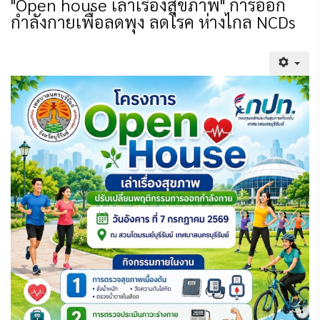
"Open house เล่าเรื่องสุขภาพ" การออก
กำลังกายเพื่อลดพุง ลดโรค ห่างไกล NCDs