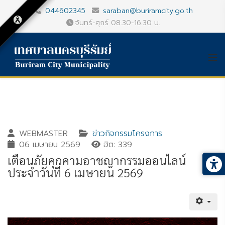
044602345
saraban@buriramcity.go.th
จันทร์-ศุกร์ 08.30-16.30 น.
WEBMASTER
ข่าวกิจกรรมโครงการ
06 เมษายน 2569
ฮิต: 339
เตือนภัยคุกคามอาชญากรรมออนไลน์
ประจำวันที่ 6 เมษายน 2569
Gallery_detail
Youtube