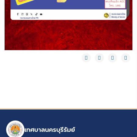
เทศบาลนครบุรีรัมย์