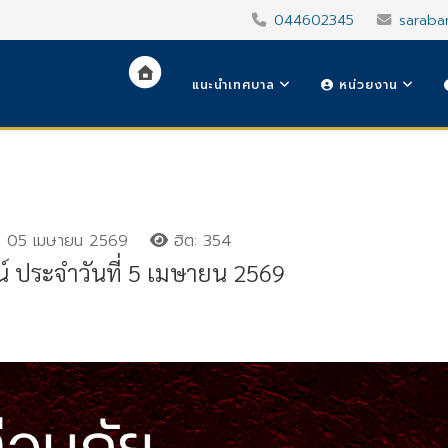
044602345
saraba
แนะนำเทศบาล
หน่วยงาน
05 เมษายน 2569
ฮิต: 354
 ประจำวันที่ 5 เมษายน 2569