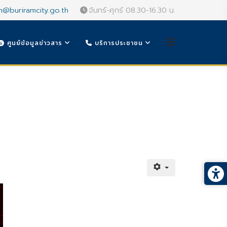
n@buriramcity.go.th
จันทร์-ศุกร์ 08.30-16.30 น.
ศูนย์ข้อมูลข่าวสาร
บริการประชาชน