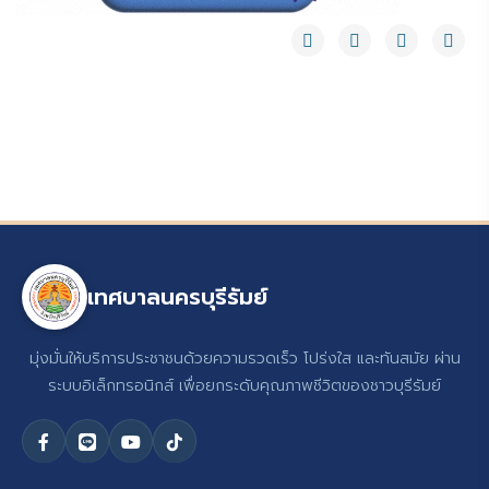
เทศบาลนครบุรีรัมย์
มุ่งมั่นให้บริการประชาชนด้วยความรวดเร็ว โปร่งใส และทันสมัย ผ่าน
ระบบอิเล็กทรอนิกส์ เพื่อยกระดับคุณภาพชีวิตของชาวบุรีรัมย์