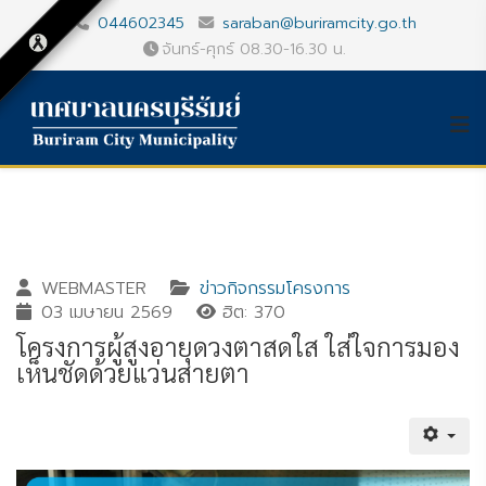
044602345
saraban@buriramcity.go.th
จันทร์-ศุกร์ 08.30-16.30 น.
WEBMASTER
ข่าวกิจกรรมโครงการ
03 เมษายน 2569
ฮิต: 370
โครงการผู้สูงอายุดวงตาสดใส ใส่ใจการมอง
เห็นชัดด้วยแว่นสายตา
Gallery_detail
Youtube