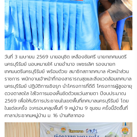
วันที่ 3 เมษายน 2569 นายอนุชิต เหลืองชัยศรี นายกเทศมนตรี
นครบุรีรัมย์ มอบหมายให้ นายอำนาจ เพชรเลิศ รองนายก
เทศมนตรีนครบุรีรัมย์ พร้อมด้วย สมาชิกสภาเทศบาล หัวหน้าส่วน
ราชการ พนักงานเจ้าหน้าที่กองสาธารณสุขและสิ่งแวดล้อมเทศบาล
นครบุรีรัมย์ ปฏิบัติการเชิงรุก นำโครงการที่ดีดี โครงการผู้สูงอายุ
ดวงตาสดใส ใส่ใจการมองเห็นชัดด้วยแว่นสายตา ปีงบประมาณ
2569 เพื่อให้บริการประชาชนในเขตพื้นที่เทศบาลนครบุรีรัมย์ โดย
ในแต่ละครั้ง จะครอบคลุมพื้นที่ 9 หมู่บ้าน 9 ชุมชน ครั้งนี้จัดขึ้นที่
ศาลาประชาคมหมู่บ้าน ม. 16 บ้านศิลาทอง