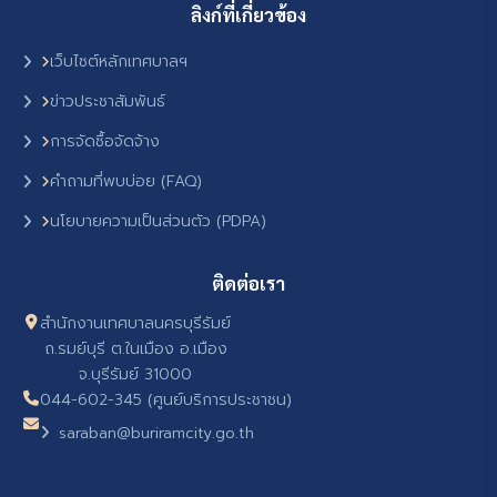
ลิงก์ที่เกี่ยวข้อง
เว็บไซต์หลักเทศบาลฯ
ข่าวประชาสัมพันธ์
การจัดซื้อจัดจ้าง
คำถามที่พบบ่อย (FAQ)
นโยบายความเป็นส่วนตัว (PDPA)
ติดต่อเรา
สำนักงานเทศบาลนครบุรีรัมย์
ถ.รมย์บุรี ต.ในเมือง อ.เมือง
จ.บุรีรัมย์ 31000
044-602-345 (ศูนย์บริการประชาชน)
saraban@buriramcity.go.th