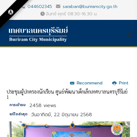
044602345
saraban@buriramcity.go.th
จันทร์-ศุกร์ 08.30-16.30 น.
Recommend
Print
ประชุมผู้ปกครองนักเรียน ศูนย์พัฒนาเด็กเล็กเทศบาลนครบุรีรัมย์
1
2458 views
การเข้าชม
วันอาทิตย์, 22 มิถุนายน 2568
แก้ไขล่าสุด