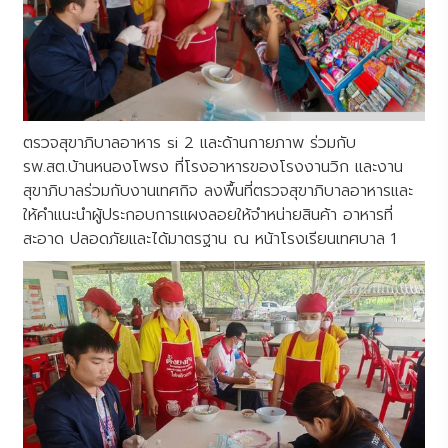
ตรวจสุขาภิบาลอาหาร si 2 และด้านกายภาพ ร่วมกับ
รพ.สต.บ้านหนองโพรง ที่โรงอาหารของโรงงานวิก และงาน
สุขาภิบาลร่วมกับงานเทศกิจ ลงพื้นที่ตรวจสุขาภิบาลอาหารและ
ให้คำแนะนำผู้ประกอบการแผงลอยให้จำหน่ายสินค้า อาหารที่
สะอาด ปลอดภัยและได้มาตรฐาน ณ หน้าโรงเรียนเทศบาล 1