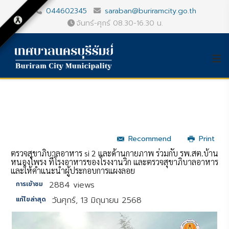
044602345
saraban@buriramcity.go.th
จันทร์-ศุกร์ 08.30-16.30 น.
Recommend
Print
ตรวจสุขาภิบาลอาหาร si 2 และด้านกายภาพ ร่วมกับ รพ.สต.บ้าน
หนองโพรง ที่โรงอาหารของโรงงานวิก และตรวจสุขาภิบาลอาหาร
และให้คำแนะนำผู้ประกอบการแผงลอย
2884 views
การเข้าชม
วันศุกร์, 13 มิถุนายน 2568
แก้ไขล่าสุด