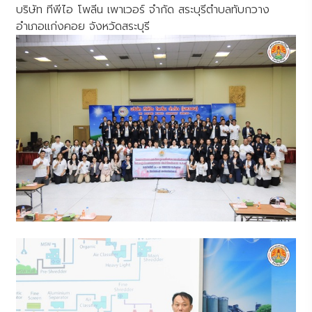
บริษัท ทีพีไอ โพลีน เพาเวอร์ จำกัด สระบุรีตำบลทับกวาง
อำเภอแก่งคอย จังหวัดสระบุรี