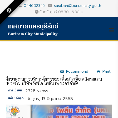
044602345
saraban@buriramcity.go.th
จันทร์-ศุกร์ 08.30-16.30 น.
Recommend
Print
ศึกษาดูงานการบริหารจัดการขยะ เพื่อผลิตเชื้อเพลิงทดแทน
(RDF) ณ บริษัท ทีพีไอ โพลีน เพาเวอร์ จำกัด
2328 views
การเข้าชม
วันศุกร์, 13 มิถุนายน 2568
แก้ไขล่าสุด