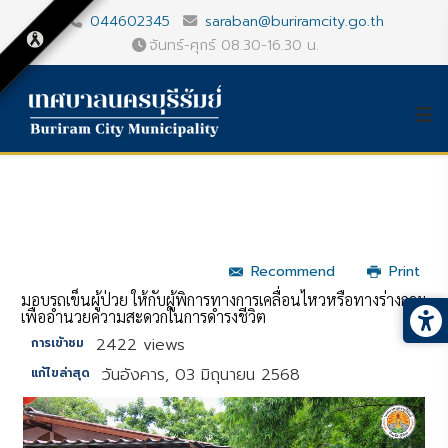
044602345
saraban@buriramcity.go.th
จันทร์-ศุกร์ 08.30-16.30 น.
Recommend
Print
มอบรถเข็นผู้ป่วย ให้กับผู้พิการทางการเคลื่อนไหวหรือทางร่างกาย
เพื่ออำนวยความสะดวกในการดำรงชีวิต
2422 views
การเข้าชม
วันอังคาร, 03 มิถุนายน 2568
แก้ไขล่าสุด