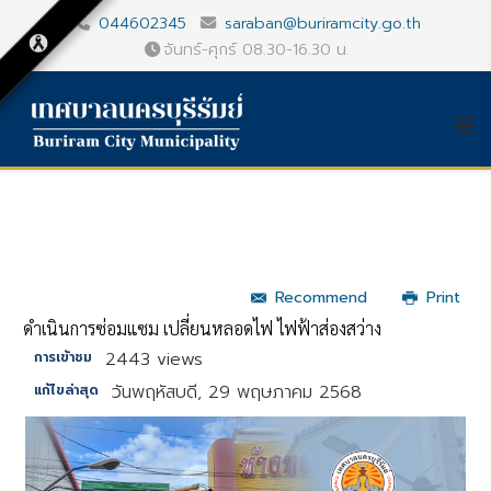
044602345
saraban@buriramcity.go.th
จันทร์-ศุกร์ 08.30-16.30 น.
Recommend
Print
ดำเนินการซ่อมแซม เปลี่ยนหลอดไฟ ไฟฟ้าส่องสว่าง
2443 views
การเข้าชม
วันพฤหัสบดี, 29 พฤษภาคม 2568
แก้ไขล่าสุด