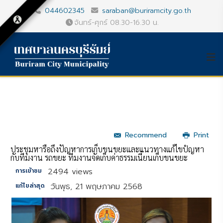
044602345
saraban@buriramcity.go.th
จันทร์-ศุกร์ 08.30-16.30 น.
Recommend
Print
ประชุมหารือถึงปัญหาการเก็บขนขยะและแนวทางแก้ไขปํญหา
กับทีมงาน รถขยะ ทีมงานจัดเก็บค่าธรรมเนี่ยนเก็บขนขยะ
2494 views
การเข้าชม
วันพุธ, 21 พฤษภาคม 2568
แก้ไขล่าสุด