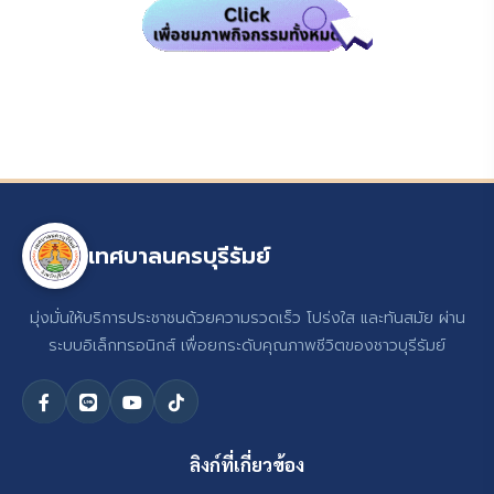
เทศบาลนครบุรีรัมย์
มุ่งมั่นให้บริการประชาชนด้วยความรวดเร็ว โปร่งใส และทันสมัย ผ่าน
ระบบอิเล็กทรอนิกส์ เพื่อยกระดับคุณภาพชีวิตของชาวบุรีรัมย์
ลิงก์ที่เกี่ยวข้อง