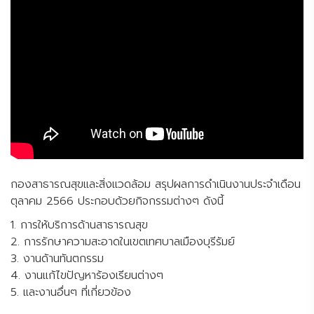
กองสาธารณสุขและสิ่งแวดล้อม สรุปผลการดำเนินงานประจำเดือน
ตุลาคม 2566 ประกอบด้วยกิจกรรมต่างๆ ดังนี้
1. การให้บริการด้านสาธารณสุข
2. การรักษาความสะอาดในเขตเทศบาลเมืองบุรีรัมย์
3. งานด้านทันตกรรม
4. งานแก้ไขปัญหาร้องเรียนต่างๆ
5. และงานอื่นๆ ที่เกี่ยวข้อง