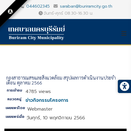
044602345
saraban@buriramcity.go.th
จันทร์-ศุกร์ 08.30-16.30 น.
กองสาธารณสุขและสิ่งแวดล้อม สรุปผลการดำเนินงานประจำ
เดือน ตุลาคม 2566
การเข้าชม
4785 views
หมวดหมู่
ข่าวกิจกรรมโครงการ
เผยแพร่โดย
Webmaster
เผยแพร่เมื่อ
วันศุกร์, 10 พฤศจิกายน 2566