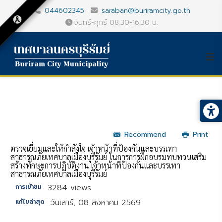
044602345
saraban@buriramcity.go.th
จันทร์-ศุกร์ 08.30-16.30 น.
Recommend
Print
ตรวจเยี่ยมและให้กำลังใจ เจ้าหน้าที่ป้องกันและบรรเทา
สาธารณภัยเทศบาลเมืองบุรีรัมย์ ในการการฝึกอบรมทบทวนเสริม
สร้างทักษะการปฏิบัติงาน เจ้าหน้าที่ป้องกันและบรรเทา
สาธารณภัยเทศบาลเมืองบุรีรัมย์
3284 views
การเข้าชม
วันเสาร์, 08 สิงหาคม 2569
แก้ไขล่าสุด