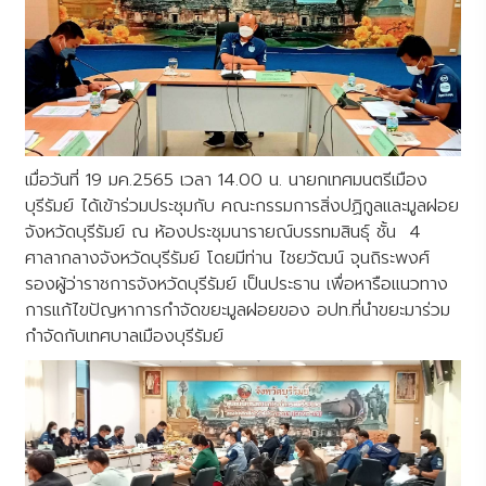
เมื่อวันที่ 19 มค.2565 เวลา 14.00 น. นายกเทศมนตรีเมือง
บุรีรัมย์ ได้เข้าร่วมประชุมกับ คณะกรรมการสิ่งปฏิกูลและมูลฝอย
จังหวัดบุรีรัมย์ ณ ห้องประชุมนารายณ์บรรทมสินธ์ุ ชั้น 4
ศาลากลางจังหวัดบุรีรัมย์ โดยมีท่าน ไชยวัฒน์ จุนถิระพงศ์
รองผู้ว่าราชการจังหวัดบุรีรัมย์ เป็นประธาน เพื่อหารือแนวทาง
การแก้ไขปัญหาการกำจัดขยะมูลฝอยของ อปท.ที่นำขยะมาร่วม
กำจัดกับเทศบาลเมืองบุรีรัมย์