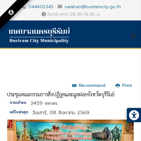
044602345
saraban@buriramcity.go.th
จันทร์-ศุกร์ 08.30-16.30 น.
Recommend
Print
ประชุมคณะกรรมการสิ่งปฏิกูลและมูลฝอยจังหวัดบุรีรัมย์
3459 views
การเข้าชม
วันเสาร์, 08 สิงหาคม 2569
แก้ไขล่าสุด