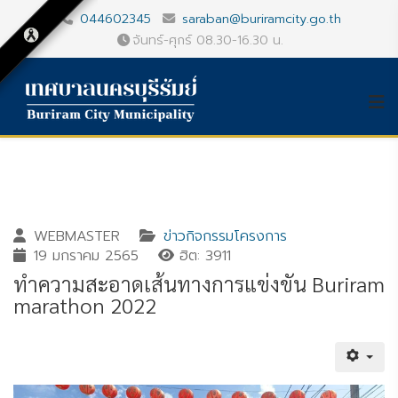
044602345
saraban@buriramcity.go.th
จันทร์-ศุกร์ 08.30-16.30 น.
WEBMASTER
ข่าวกิจกรรมโครงการ
19 มกราคม 2565
ฮิต: 3911
ทำความสะอาดเส้นทางการแข่งขัน Buriram
marathon 2022
Gallery_detail
Youtube