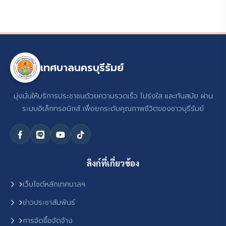
เทศบาลนครบุรีรัมย์
มุ่งมั่นให้บริการประชาชนด้วยความรวดเร็ว โปร่งใส และทันสมัย ผ่าน
ระบบอิเล็กทรอนิกส์ เพื่อยกระดับคุณภาพชีวิตของชาวบุรีรัมย์
ลิงก์ที่เกี่ยวข้อง
เว็บไซต์หลักเทศบาลฯ
ข่าวประชาสัมพันธ์
การจัดซื้อจัดจ้าง