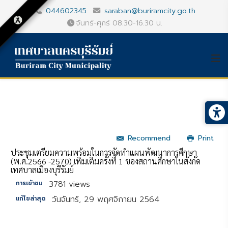
044602345
saraban@buriramcity.go.th
จันทร์-ศุกร์ 08.30-16.30 น.
Recommend
Print
ประชุมเตรียมความพร้อมในการจัดทำแผนพัฒนาการศึกษา
(พ.ศ.2566 -2570) เพิ่มเติมครั้งที่ 1 ของสถานศึกษาในสังกัด
เทศบาลเมืองบุรีรัมย์
3781 views
การเข้าชม
วันจันทร์, 29 พฤศจิกายน 2564
แก้ไขล่าสุด