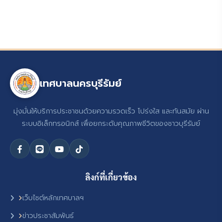
เทศบาลนครบุรีรัมย์
มุ่งมั่นให้บริการประชาชนด้วยความรวดเร็ว โปร่งใส และทันสมัย ผ่าน
ระบบอิเล็กทรอนิกส์ เพื่อยกระดับคุณภาพชีวิตของชาวบุรีรัมย์
ลิงก์ที่เกี่ยวข้อง
เว็บไซต์หลักเทศบาลฯ
ข่าวประชาสัมพันธ์