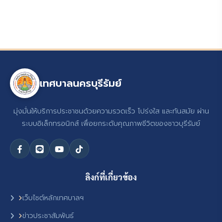
เทศบาลนครบุรีรัมย์
มุ่งมั่นให้บริการประชาชนด้วยความรวดเร็ว โปร่งใส และทันสมัย ผ่าน
ระบบอิเล็กทรอนิกส์ เพื่อยกระดับคุณภาพชีวิตของชาวบุรีรัมย์
ลิงก์ที่เกี่ยวข้อง
เว็บไซต์หลักเทศบาลฯ
ข่าวประชาสัมพันธ์