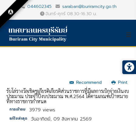
044602345
saraban@buriramcity.go.th
จันทร์-ศุกร์ 08.30-16.30 น.
Recommend
Print
รับโล่รางวัลเชิดชูเกียรติเกียรติส่วนราชการที่มีผลการเบิกจ่ายเงินงบ
ประมาณ ประจำปีงบประมาณ พ.ศ.2564 ได้ตามเกณฑ์เป้าหมาย
ที่ทางราชการกำหนด
3979 views
การเข้าชม
วันอาทิตย์, 09 สิงหาคม 2569
แก้ไขล่าสุด