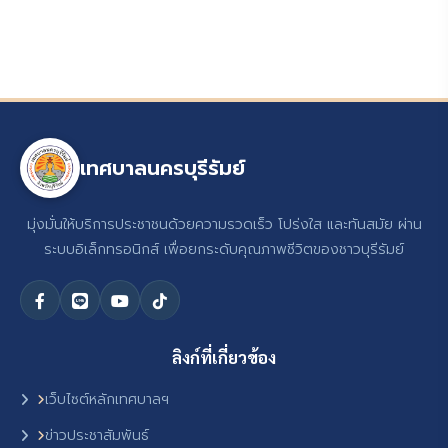
เทศบาลนครบุรีรัมย์
มุ่งมั่นให้บริการประชาชนด้วยความรวดเร็ว โปร่งใส และทันสมัย ผ่าน
ระบบอิเล็กทรอนิกส์ เพื่อยกระดับคุณภาพชีวิตของชาวบุรีรัมย์
ลิงก์ที่เกี่ยวข้อง
เว็บไซต์หลักเทศบาลฯ
ข่าวประชาสัมพันธ์