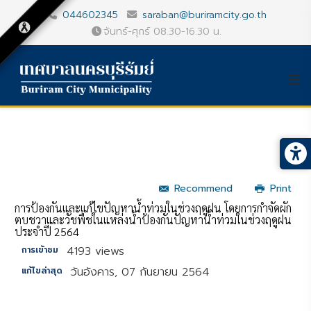
044602345
saraban@buriramcity.go.th
จันทร์-ศุกร์ 08.30-16.30 น.
Recommend
Print
การป้องกันและแก้ไขปัญหาน้ำท่วมในช่วงฤดูฝน โดยการกำจัดผัก
ตบชวาและวัชพืชในแหล่งน้ำป้องกันปัญหาน้ำท่วมในช่วงฤดูฝน
ประจำปี 2564
4193 views
การเข้าชม
วันอังคาร, 07 กันยายน 2564
แก้ไขล่าสุด