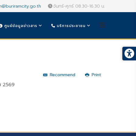
n@buriramcity.go.th
จันทร์-ศุกร์ 08.30-16.30 น.
ศูนย์ข้อมูลข่าวสาร
บริการประชาชน
Recommend
Print
คม 2569