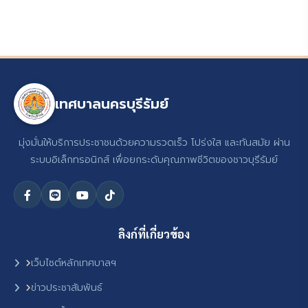
เทศบาลนครบุรีรัมย์
มุ่งมั่นให้บริการประชาชนด้วยความรวดเร็ว โปร่งใส และทันสมัย ผ่าน
ระบบอิเล็กทรอนิกส์ เพื่อยกระดับคุณภาพชีวิตของชาวบุรีรัมย์
ลิงก์ที่เกี่ยวข้อง
เว็บไซต์หลักเทศบาลฯ
ข่าวประชาสัมพันธ์