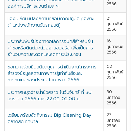
2566
องค์การบริหารส่วนตำบล ฯ
แจ้งเปลี่ยนแปลงสถานที่สอบภาคปฏิบัติ (เฉพาะ
21
กุมภาพันธ์
ตำแหน่งพนักงานขับรถยนต์)
2566
ประชาสัมพันธ์ช่องทางอิเล็กทรอนิกส์สำหรับยื่น
16
กุมภาพันธ์
คำขอหรือติดต่อหน่วยงานของรัฐ เพื่อเป็นการ
2566
อำนวยความสะดวกและลดภาระประชาชน
ขอความร่วมมือสนับสนุนการดำเนินงานโครงการ
02
กุมภาพันธ์
สำรวจข้อมูลสถานภาพการรู้เท่าทันสือและ
2566
สารสนเทศของประเทศไทย พ.ศ. 2566
ประกาศหยุดจ่ายน้ำชั่วคราว ในวันจันทร์ ที่ 30
30
มกราคม
มกราคม 2566 เวลา22.00-02.00 น.
2566
เตรียมพร้อมจัดกิจกรรม Big Cleaning Day
27
มกราคม
ตลาดสดเทศบาล
2566