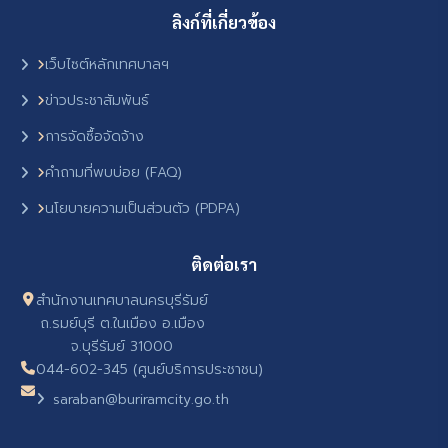
ลิงก์ที่เกี่ยวข้อง
เว็บไซต์หลักเทศบาลฯ
ข่าวประชาสัมพันธ์
การจัดซื้อจัดจ้าง
คำถามที่พบบ่อย (FAQ)
นโยบายความเป็นส่วนตัว (PDPA)
ติดต่อเรา
สำนักงานเทศบาลนครบุรีรัมย์
ถ.รมย์บุรี ต.ในเมือง อ.เมือง
จ.บุรีรัมย์ 31000
044-602-345 (ศูนย์บริการประชาชน)
saraban@buriramcity.go.th