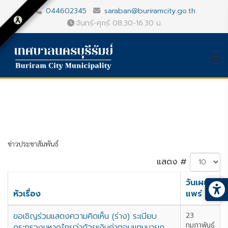
044602345
saraban@buriramcity.go.th
จันทร์-ศุกร์ 08.30-16.30 น.
ข่าวประชาสัมพันธ์
แสดง #
วันเผย
หัวเรื่อง
แพร่
ขอเชิญร่วมแสดงความคิดเห็น (ร่าง) ระเบียบ
23
กุมภาพันธ์
กระทรวงมหาดไทยว่าด้วยเงินค่าตอบแทนนายก