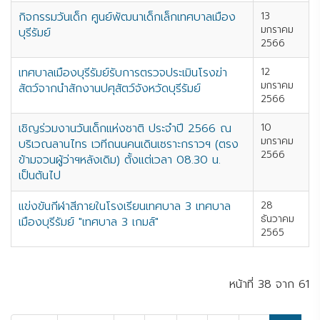
กิจกรรมวันเด็ก ศูนย์พัฒนาเด็กเล็กเทศบาลเมือง
13
มกราคม
บุรีรัมย์
2566
เทศบาลเมืองบุรีรัมย์รับการตรวจประเมินโรงฆ่า
12
มกราคม
สัตว์จากนำสักงานปศุสัตว์จังหวัดบุรีรัมย์
2566
เชิญร่วมงานวันเด็กแห่งชาติ ประจำปี 2566 ณ
10
มกราคม
บริเวณลานไทร เวทีถนนคนเดินเซราะกราวฯ (ตรง
2566
ข้ามจวนผู้ว่าฯหลังเดิม) ตั้งแต่เวลา 08.30 น.
เป็นต้นไป
แข่งขันกีฬาสีภายในโรงเรียนเทศบาล 3 เทศบาล
28
ธันวาคม
เมืองบุรีรัมย์ "เทศบาล 3 เกมส์"
2565
หน้าที่ 38 จาก 61