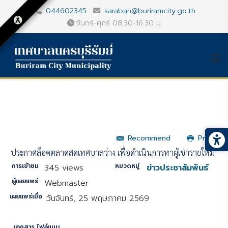
044602345
saraban@buriramcity.go.th
จันทร์-ศุกร์ 08.30-16.30 น.
Recommend
Print
ประกาศล็อคตลาดสดเทศบาลว่าง เพื่อดำเนินการหาผู้เช่ารายใหม่
การเข้าชม
หมวดหมู่
345 views
ข่าวประชาสัมพันธ์
ผู้เผยแพร่
Webmaster
เผยแพร่เมื่อ
วันจันทร์, 25 พฤษภาคม 2569
เอกสาร ไฟล์แนบ