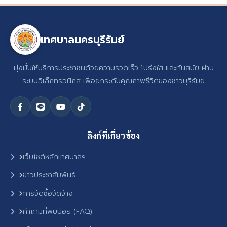
เทศบาลนครบุรีรัมย์
มุ่งมั่นให้บริการประชาชนด้วยความรวดเร็ว โปร่งใส และทันสมัย ผ่าน
ระบบอิเล็กทรอนิกส์ เพื่อยกระดับคุณภาพชีวิตของชาวบุรีรัมย์
ลิงก์ที่เกี่ยวข้อง
เว็บไซต์หลักเทศบาลฯ
ข่าวประชาสัมพันธ์
การจัดซื้อจัดจ้าง
คำถามที่พบบ่อย (FAQ)