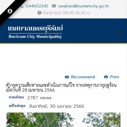
044602345
saraban@buriramcity.go.th
จันทร์-ศุกร์ 08.30-16.30 น.
Recommend
Print
สำวจความเสียหายและดำเนินการแก้ไข จากเหตุการภายุฤดูร้อน
เมื่อวันที่ 28 เมษายน 2566
2787 views
การเข้าชม
วันอาทิตย์, 30 เมษายน 2566
แก้ไขล่าสุด