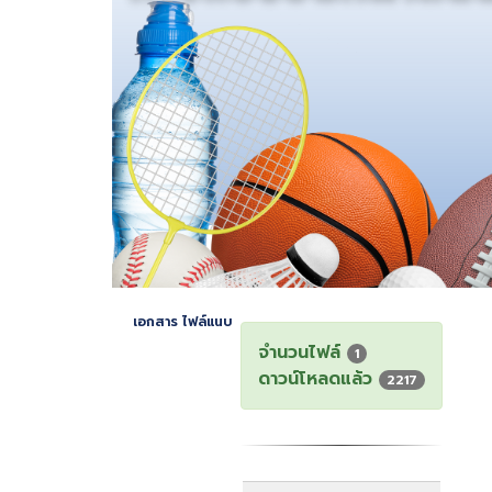
เอกสาร ไฟล์แนบ
จำนวนไฟล์
1
ดาวน์โหลดแล้ว
2217