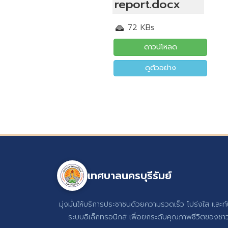
report.docx
72 KBs
ดาวน์โหลด
ดูตัวอย่าง
เทศบาลนครบุรีรัมย์
มุ่งมั่นให้บริการประชาชนด้วยความรวดเร็ว โปร่งใส และท
ระบบอิเล็กทรอนิกส์ เพื่อยกระดับคุณภาพชีวิตของชาวบ