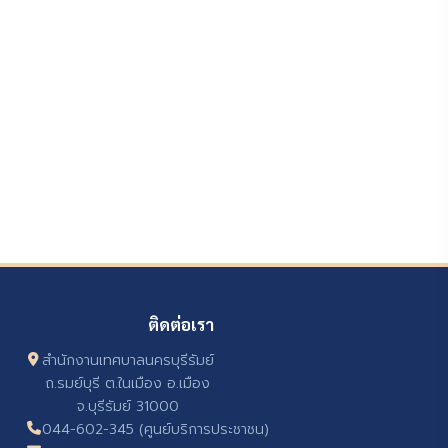
ติดต่อเรา
สำนักงานเทศบาลนครบุรีรัมย์
ถ.รมย์บุรี ต.ในเมือง อ.เมือง
จ.บุรีรัมย์ 31000
044-602-345 (ศูนย์บริการประชาชน)