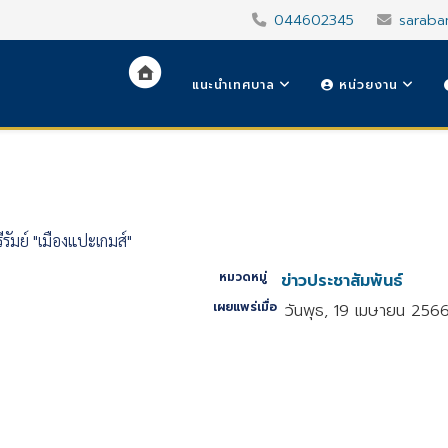
044602345
saraba
แนะนำเทศบาล
หน่วยงาน
ัมย์ "เมืองแปะเกมส์"
หมวดหมู่
ข่าวประชาสัมพันธ์
เผยแพร่เมื่อ
วันพุธ, 19 เมษายน 256