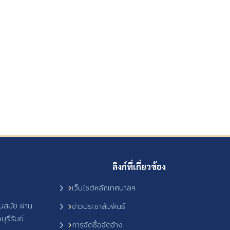
ลิงก์ที่เกี่ยวข้อง
เว็บไซต์หลักเทศบาลฯ
ันสมัย ผ่าน
ข่าวประชาสัมพันธ์
ุรีรัมย์
การจัดซื้อจัดจ้าง