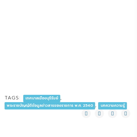
TAGS:
,
เทศบาลเมืองบุรีรัมย์
,
พระราชบัญญัติข้อมูลข่าวสารของราชการ พ.ศ. 2540
บทความความรู้