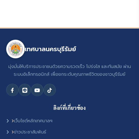
เทศบาลนครบุรีรัมย์
มุ่งมั่นให้บริการประชาชนด้วยความรวดเร็ว โปร่งใส และทันสมัย ผ่าน
ระบบอิเล็กทรอนิกส์ เพื่อยกระดับคุณภาพชีวิตของชาวบุรีรัมย์
ลิงก์ที่เกี่ยวข้อง
เว็บไซต์หลักเทศบาลฯ
ข่าวประชาสัมพันธ์