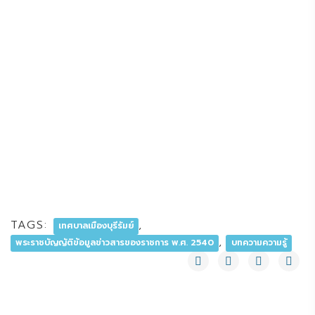
TAGS:
,
เทศบาลเมืองบุรีรัมย์
,
พระราชบัญญัติข้อมูลข่าวสารของราชการ พ.ศ. 2540
บทความความรู้