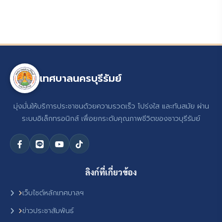
เทศบาลนครบุรีรัมย์
มุ่งมั่นให้บริการประชาชนด้วยความรวดเร็ว โปร่งใส และทันสมัย ผ่าน
ระบบอิเล็กทรอนิกส์ เพื่อยกระดับคุณภาพชีวิตของชาวบุรีรัมย์
ลิงก์ที่เกี่ยวข้อง
เว็บไซต์หลักเทศบาลฯ
ข่าวประชาสัมพันธ์