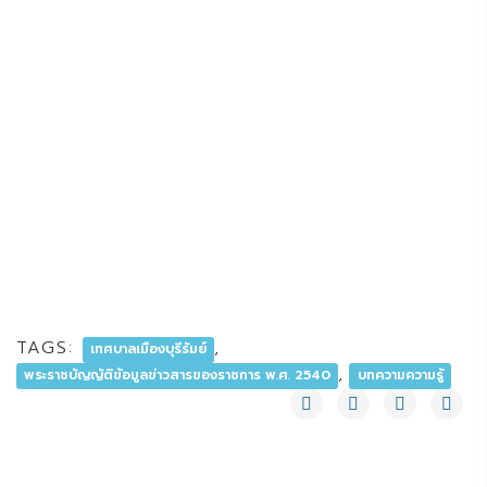
TAGS:
,
เทศบาลเมืองบุรีรัมย์
,
พระราชบัญญัติข้อมูลข่าวสารของราชการ พ.ศ. 2540
บทความความรู้