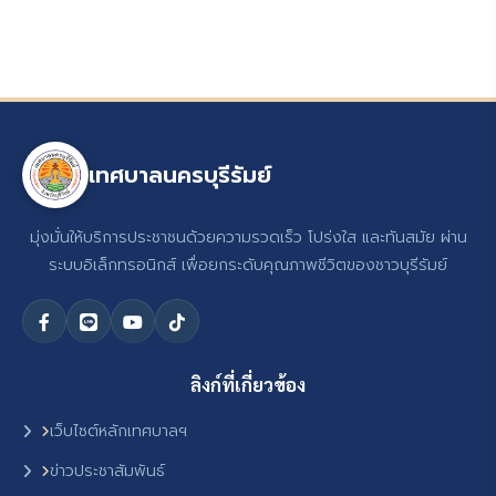
เทศบาลนครบุรีรัมย์
มุ่งมั่นให้บริการประชาชนด้วยความรวดเร็ว โปร่งใส และทันสมัย ผ่าน
ระบบอิเล็กทรอนิกส์ เพื่อยกระดับคุณภาพชีวิตของชาวบุรีรัมย์
ลิงก์ที่เกี่ยวข้อง
เว็บไซต์หลักเทศบาลฯ
ข่าวประชาสัมพันธ์