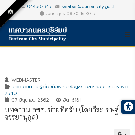
044602345
saraban@buriramcity.go.th
จันทร์-ศุกร์ 08.30-16.30 น.
WEBMASTER
บทความความรู้เกี่ยวกับพ.ร.บ.ข้อมูลข่าวสารของราชการ พ.ศ.
2540
07 มิถุนายน 2562
ฮิต: 6181
บทความ สขร. ช่วยทีครับ (โดยวีระเชษฐ์
จรรยานุกูล)
Gallery_detail