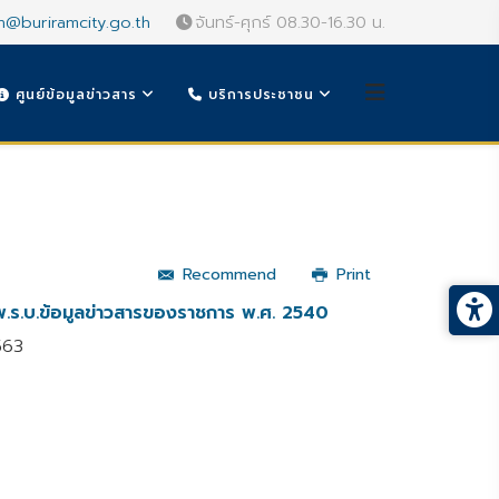
n@buriramcity.go.th
จันทร์-ศุกร์ 08.30-16.30 น.
ศูนย์ข้อมูลข่าวสาร
บริการประชาชน
Recommend
Print
บพ.ร.บ.ข้อมูลข่าวสารของราชการ พ.ศ. 2540
563