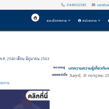
044602345
saraba
แนะนำเทศบาล
หน่วยงาน
 พ.ศ. 2540 เดือน มิถุนายน 2563
หมวดหมู่
บทความความรู้เกี่ยวกั
เผยแพร่เมื่อ
วันศุกร์, 31 กรกฎาคม 2
ราชการ