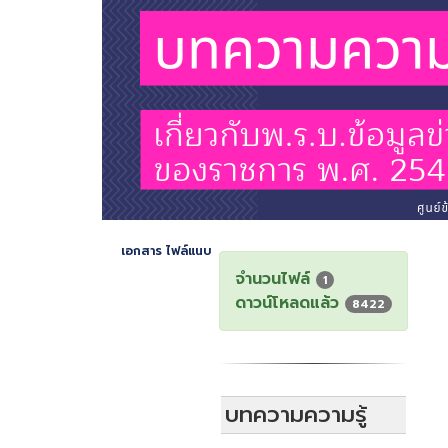
เอกสาร ไฟล์แนบ
จำนวนไฟล์
1
ดาวน์โหลดแล้ว
8422
บทความความรู้