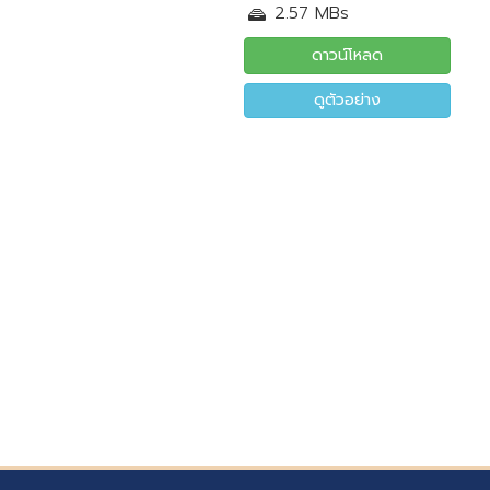
2.57 MBs
ดาวน์โหลด
ดูตัวอย่าง