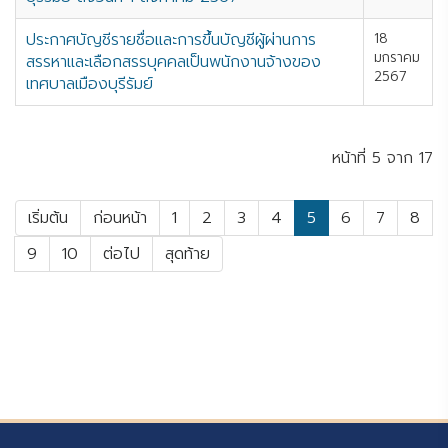
ประกาศบัญชีรายชื่อและการขึ้นบัญชีผู้ผ่านการ
18
มกราคม
สรรหาและเลือกสรรบุคคลเป็นพนักงานจ้างของ
2567
เทศบาลเมืองบุรีรัมย์
หน้าที่ 5 จาก 17
เริ่มต้น
ก่อนหน้า
1
2
3
4
5
6
7
8
9
10
ต่อไป
สุดท้าย