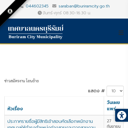
044602345
saraban@buriramcity.go.th
จันทร์-ศุกร์ 08.30-16.30 น.
ข่าวสมัครงาน โอนย้าย
แสดง #
วันเผย
หัวเรื่อง
แพร่
ประกาศรายชื่อผู้มีสิทธิเข้าสอบคัดเลือกพนักงาน
27
กันยายน
เทศบาลให้ดำรงตำแหน่งต่างสายงานจากสายงาน