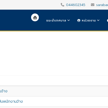
044602345
saraba
แนะนำเทศบาล
หน่วยงาน
นจ้าง
เป็นพนักงานจ้าง