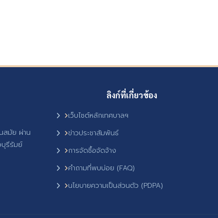
ลิงก์ที่เกี่ยวข้อง
เว็บไซต์หลักเทศบาลฯ
ันสมัย ผ่าน
ข่าวประชาสัมพันธ์
ุรีรัมย์
การจัดซื้อจัดจ้าง
คำถามที่พบบ่อย (FAQ)
นโยบายความเป็นส่วนตัว (PDPA)