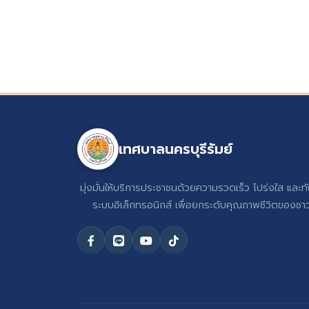
เทศบาลนครบุรีรัมย์
มุ่งมั่นให้บริการประชาชนด้วยความรวดเร็ว โปร่งใส และท
ระบบอิเล็กทรอนิกส์ เพื่อยกระดับคุณภาพชีวิตของชาวบ