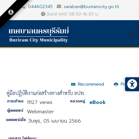
044602345
saraban@buriramcity.go.th
จันทร์-ศุกร์ 08.30-16.30 น.
Recommend
Print
คู่มือปฏิบัติงานก่อสร้างทางสำหรับ อปท.
การเข้าชม
หมวดหมู่
11127 views
eBook
ผู้เผยแพร่
Webmaster
เผยแพร่เมื่อ
วันพุธ, 05 เมษายน 2566
เอกสาร ไฟล์แนบ