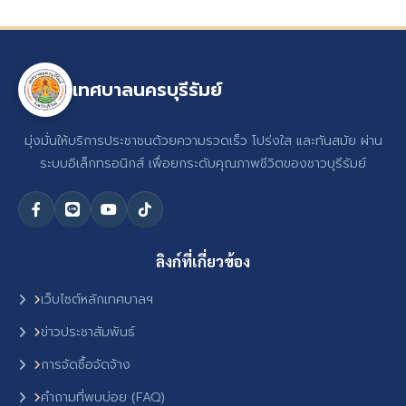
เทศบาลนครบุรีรัมย์
มุ่งมั่นให้บริการประชาชนด้วยความรวดเร็ว โปร่งใส และทันสมัย ผ่าน
ระบบอิเล็กทรอนิกส์ เพื่อยกระดับคุณภาพชีวิตของชาวบุรีรัมย์
ลิงก์ที่เกี่ยวข้อง
เว็บไซต์หลักเทศบาลฯ
ข่าวประชาสัมพันธ์
การจัดซื้อจัดจ้าง
คำถามที่พบบ่อย (FAQ)