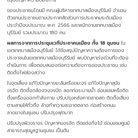
สรุปปัญหาความต้องการ
ของประชาชนโดยมี คณะผู้บริหารเทศบาลเมืองบุรีรัมย์ จำนวน
ตัวแทนประชาชนตามประกาศสัดส่วนการประชาคมระดับเมือง
ประจำปีงบประมาณ พ.ศ. 2566 และพนักงานเทศบาลเมือง
บุรีรัมย์ รวมประมาณ 180 คน
ผลการจากการประชุมเวทีประชาคมเมือง ทั้ง 18 ชุมชน
ใน
เขตเทศบาลเมืองบุรีรัมย์ ได้ข้อสรุปปัญหาความต้องการของ
ประชาชนในเขตเทศบาลเมืองบุรีรัมย์ พบปัญหาเร่งด่วนที่จะต้อง
ดำเนินการ เพื่อตอบสนองต่อความต้องการของประชาชน เช่น
ติดตั้งไฟส่องสว่าง
ในจุดเสี่ยง แก้ไขปัญหาขยะล้นหรือขยะจร แก้ไขปัญหาสุนัข
จรจัด ติดตั้งกล้องวงจรปิด ลอกท่อระบายน้ำ ซ่อมแซมหรือติด
ตั้งเครื่องออกกำลังกาย ปรับปรุงหลังคาตลาดสด ติดตั้งเสียง
ตามสายให้ทั่วถึง ล้างทำความสะอาดตลาด ก่อสร้างถนน
ลาดยางในชุมชน ปรับปรุงฟุตบาท
ปรับปรุงผิวจราจร ปัญหาคนจรจัด ตัดแต่งกิ่งไม้ ซ่อมแซมศูนย์
สาธารณสุขมูลฐานชุมชน เป็นต้น