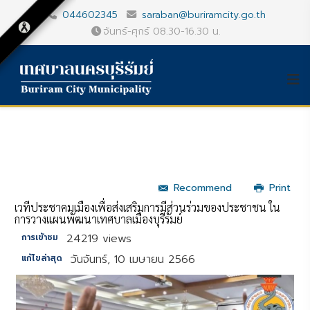
044602345
saraban@buriramcity.go.th
จันทร์-ศุกร์ 08.30-16.30 น.
Recommend
Print
เวทีประชาคมเมืองเพื่อส่งเสริมการมีส่วนร่วมของประชาชน ใน
การวางแผนพัฒนาเทศบาลเมืองบุรีรัมย์
24219 views
การเข้าชม
วันจันทร์, 10 เมษายน 2566
แก้ไขล่าสุด