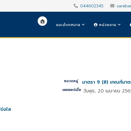
044602345
saraba
แนะนำเทศบาล
หน่วยงาน
หมวดหมู่
มาตรา 9 (8) เกณฑ์มาต
เผยแพร่เมื่อ
วันพุธ, 20 เมษายน 256
ร่งใส