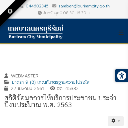
044602345
saraban@buriramcity.go.th
จันทร์-ศุกร์ 08.30-16.30 น.
WEBMASTER
มาตรา 9 (8) เกณฑ์มาตรฐานความโปร่งใส
27 เมษายน 2561
ฮิต: 45332
สถิติข้อมูลการให้บริการประชาชน ประจำ
ปีงบประมาณ พ.ศ. 2563
Gallery_detail
Youtube