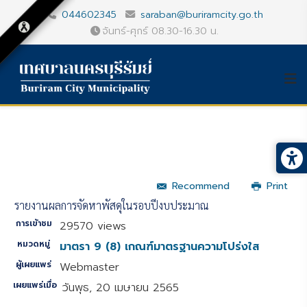
044602345
saraban@buriramcity.go.th
จันทร์-ศุกร์ 08.30-16.30 น.
Recommend
Print
รายงานผลการจัดหาพัสดุในรอบปีงบประมาณ
การเข้าชม
29570 views
หมวดหมู่
มาตรา 9 (8) เกณฑ์มาตรฐานความโปร่งใส
ผู้เผยแพร่
Webmaster
เผยแพร่เมื่อ
วันพุธ, 20 เมษายน 2565