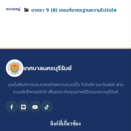
หมวดหมู่
มาตรา 9 (8) เกณฑ์มาตรฐานความโปร่งใส
เทศบาลนครบุรีรัมย์
มุ่งมั่นให้บริการประชาชนด้วยความรวดเร็ว โปร่งใส และทันสมัย ผ่าน
ระบบอิเล็กทรอนิกส์ เพื่อยกระดับคุณภาพชีวิตของชาวบุรีรัมย์
ลิงก์ที่เกี่ยวข้อง