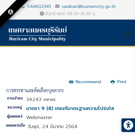
044602345
saraban@buriramcity.go.th
จันทร์-ศุกร์ 08.30-16.30 น.
Recommend
Print
การสรรหาและคัดเลือกบุคลากร
การเข้าชม
34243 views
หมวดหมู่
มาตรา 9 (8) เกณฑ์มาตรฐานความโปร่งใส
ผู้เผยแพร่
Webmaster
เผยแพร่เมื่อ
วันพุธ, 24 มีนาคม 2564