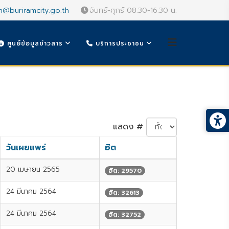
n@buriramcity.go.th
จันทร์-ศุกร์ 08.30-16.30 น.
ศูนย์ข้อมูลข่าวสาร
บริการประชาชน
แสดง #
วันเผยแพร่
ฮิต
20 เมษายน 2565
ฮิต: 29570
24 มีนาคม 2564
ฮิต: 32613
24 มีนาคม 2564
ฮิต: 32752