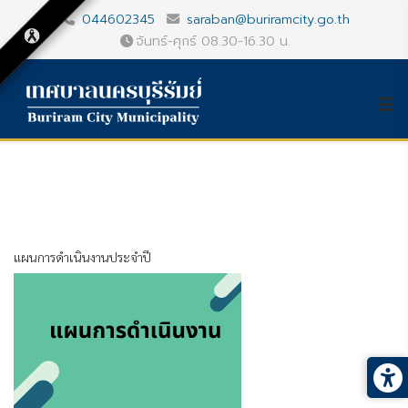
044602345
saraban@buriramcity.go.th
จันทร์-ศุกร์ 08.30-16.30 น.
แผนการดำเนินงานประจำปี