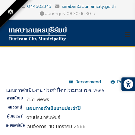
044602345
saraban@buriramcity.go.th
จันทร์-ศุกร์ 08.30-16.30 น.
Recommend
Print
แผนการดำเนินงาน ประจำปีงบประมาณ พ.ศ. 2566
การเข้าชม
7151 views
หมวดหมู่
แผนการดำเนินงานประจำปี
ผู้เผยแพร่
งานประชาสัมพันธ์
เผยแพร่เมื่อ
วันอังคาร, 10 มกราคม 2566