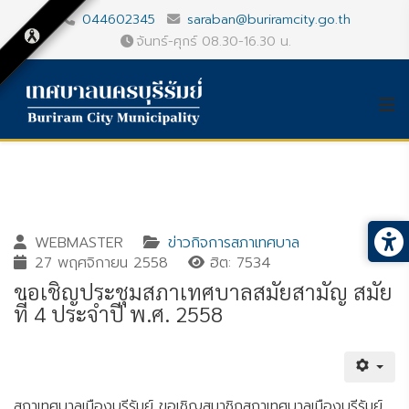
044602345
saraban@buriramcity.go.th
จันทร์-ศุกร์ 08.30-16.30 น.
WEBMASTER
ข่าวกิจการสภาเทศบาล
27 พฤศจิกายน 2558
ฮิต: 7534
ขอเชิญประชุมสภาเทศบาลสมัยสามัญ สมัย
ที่ 4 ประจำปี พ.ศ. 2558
Gallery_detail
Youtube
สภาเทศบาลเมืองบุรีรัมย์ ขอเชิญสมาชิกสภาเทศบาลเมืองบุรีรัมย์