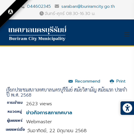
044602345
saraban@buriramcity.go.th
จันทร์-ศุกร์ 08.30-16.30 น.
Recommend
Print
เรียกประชมุสภาเทศบาลนครบุรีรัมย์ สมัยวิสามัญ สมัยแรก ประจำ
ปี พ.ศ. 2568
การเข้าชม
2623 views
หมวดหมู่
ข่าวกิจการสภาเทศบาล
ผู้เผยแพร่
Webmaster
เผยแพร่เมื่อ
วันอาทิตย์, 22 มิถุนายน 2568