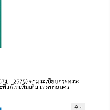
2571 - 2575) ตามระเบียบกระทรวง
ี่แก้ไขเพิ่มเติม เทศบาลนคร