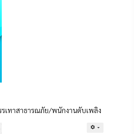
บรรเทาสาธารณภัย/พนักงานดับเพลิง