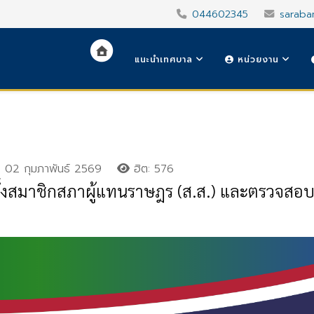
044602345
saraba
แนะนำเทศบาล
หน่วยงาน
02 กุมภาพันธ์ 2569
ฮิต: 576
ตั้งสมาชิกสภาผู้แทนราษฎร (ส.ส.) และตรวจสอบร