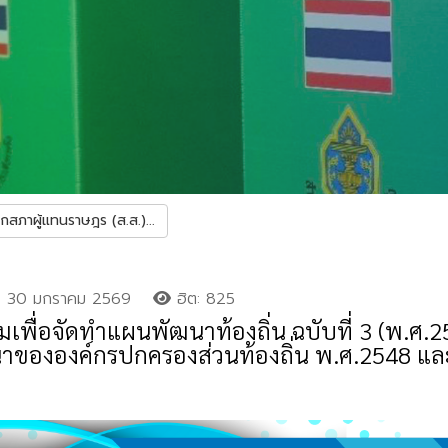
ิกสภาผู้แทนราษฎร (ส.ส.)...
30 มกราคม 2569
ฮิต: 825
เพื่อจัดทำแผนพัฒนาท้องถิ่น ฉบับที่ 3 (พ.ศ.
ององค์กรปกครองส่วนท้องถิ่น พ.ศ.2548 และท