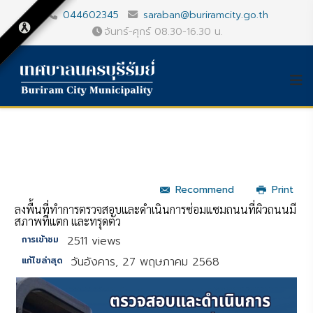
044602345
saraban@buriramcity.go.th
จันทร์-ศุกร์ 08.30-16.30 น.
Recommend
Print
ลงพื้นที่ทำการตรวจสอบและดำเนินการซ่อมแซมถนนที่ผิวถนนมี
สภาพที่แตก และทรุดตัว
2511 views
การเข้าชม
วันอังคาร, 27 พฤษภาคม 2568
แก้ไขล่าสุด