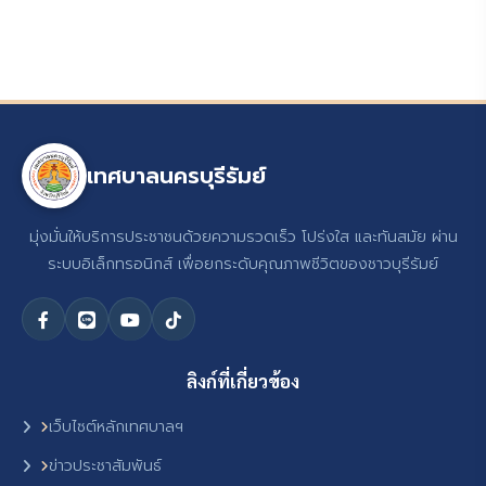
เทศบาลนครบุรีรัมย์
มุ่งมั่นให้บริการประชาชนด้วยความรวดเร็ว โปร่งใส และทันสมัย ผ่าน
ระบบอิเล็กทรอนิกส์ เพื่อยกระดับคุณภาพชีวิตของชาวบุรีรัมย์
ลิงก์ที่เกี่ยวข้อง
เว็บไซต์หลักเทศบาลฯ
ข่าวประชาสัมพันธ์