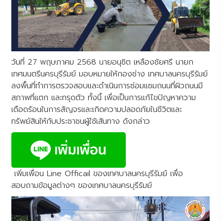
วันที่ 27 พฤษภาคม 2568 นายอนุชิต เหลืองชัยศรี นายก
เทศมนตรีนครบุรีรัมย์ มอบหมายให้กองช่าง เทศบาลนครบุรีรัมย์
ลงพื้นที่ทำการตรวจสอบและดำเนินการซ่อมแซมถนนที่ผิวถนนมี
สภาพที่แตก และทรุดตัว ทั้งนี้ เพื่อเป็นการแก้ไขปัญหาความ
เดือดร้อนในการสัญจรและเกิดความปลอดภัยในชีวิตและ
ทรัพย์สินให้กับประชาชนผู้ใช้เส้นทาง ดังกล่าว
เพิ่มเพื่อน Line Officail ของเทศบาลนครบุรีรัมย์ เพื่อ
สอบถามข้อมูลต่างๆ ของเทศบาลนครบุรีรัมย์