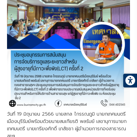
วันที่ 19 มิถุนายน 2566 นายสกล ไกรรณภูมิ นายกเทศมนตรี
เมืองบุรีรัมย์พร้อมด้วยนายสมเกียรติ พลรัมย์ เลขานุการนายก
เทศมนตรี นายเกรียงศักดิ์ เภสัชชา ผู้อำนวยการกองสาธารณ
สุขฯ