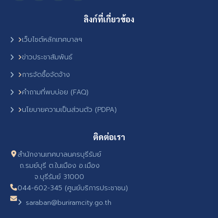
ลิงก์ที่เกี่ยวข้อง
เว็บไซต์หลักเทศบาลฯ
ข่าวประชาสัมพันธ์
การจัดซื้อจัดจ้าง
คำถามที่พบบ่อย (FAQ)
นโยบายความเป็นส่วนตัว (PDPA)
ติดต่อเรา
สำนักงานเทศบาลนครบุรีรัมย์
ถ.รมย์บุรี ต.ในเมือง อ.เมือง
จ.บุรีรัมย์ 31000
044-602-345 (ศูนย์บริการประชาชน)
saraban@buriramcity.go.th