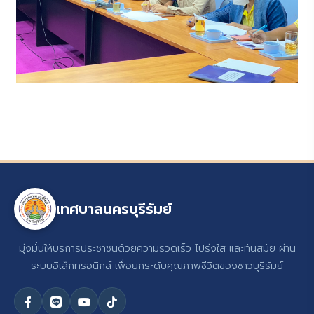
เทศบาลนครบุรีรัมย์
มุ่งมั่นให้บริการประชาชนด้วยความรวดเร็ว โปร่งใส และทันสมัย ผ่าน
ระบบอิเล็กทรอนิกส์ เพื่อยกระดับคุณภาพชีวิตของชาวบุรีรัมย์