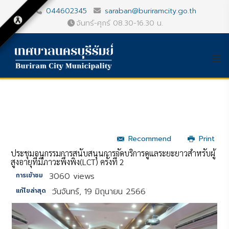
044602345
saraban@buriramcity.go.th
จันทร์-ศุกร์ 08.30-16.30 น.
Recommend
Print
ประชุมอนุกรรมการสนับสนุนการจัดบริการดูแลระยะยาวสำหรับผู้
สูงอายุที่มีภาวะพึ่งพิง(LCT) ครั้งที่ 2
3060 views
การเข้าชม
วันจันทร์, 19 มิถุนายน 2566
แก้ไขล่าสุด