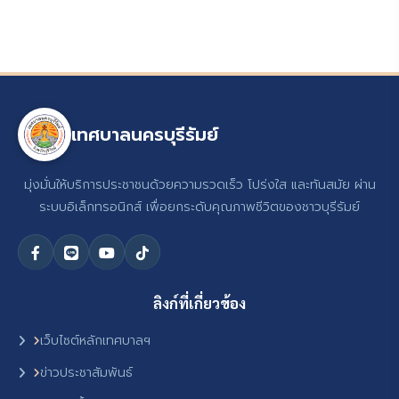
เทศบาลนครบุรีรัมย์
มุ่งมั่นให้บริการประชาชนด้วยความรวดเร็ว โปร่งใส และทันสมัย ผ่าน
ระบบอิเล็กทรอนิกส์ เพื่อยกระดับคุณภาพชีวิตของชาวบุรีรัมย์
ลิงก์ที่เกี่ยวข้อง
เว็บไซต์หลักเทศบาลฯ
ข่าวประชาสัมพันธ์