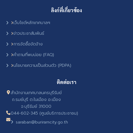
ลิงก์ที่เกี่ยวข้อง
เว็บไซต์หลักเทศบาลฯ
ข่าวประชาสัมพันธ์
การจัดซื้อจัดจ้าง
คำถามที่พบบ่อย (FAQ)
นโยบายความเป็นส่วนตัว (PDPA)
ติดต่อเรา
สำนักงานเทศบาลนครบุรีรัมย์
ถ.รมย์บุรี ต.ในเมือง อ.เมือง
จ.บุรีรัมย์ 31000
044-602-345 (ศูนย์บริการประชาชน)
saraban@buriramcity.go.th