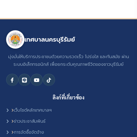
เทศบาลนครบุรีรัมย์
มุ่งมั่นให้บริการประชาชนด้วยความรวดเร็ว โปร่งใส และทันสมัย ผ่าน
ระบบอิเล็กทรอนิกส์ เพื่อยกระดับคุณภาพชีวิตของชาวบุรีรัมย์
ลิงก์ที่เกี่ยวข้อง
เว็บไซต์หลักเทศบาลฯ
ข่าวประชาสัมพันธ์
การจัดซื้อจัดจ้าง