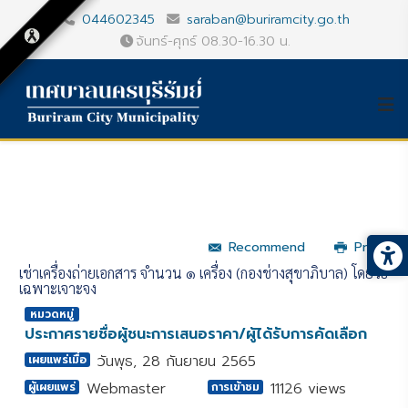
044602345
saraban@buriramcity.go.th
จันทร์-ศุกร์ 08.30-16.30 น.
Recommend
Print
เช่าเครื่องถ่ายเอกสาร จำนวน ๑ เครื่อง (กองช่างสุขาภิบาล) โดยวิธี
เฉพาะเจาะจง
หมวดหมู่
ประกาศรายชื่อผู้ชนะการเสนอราคา/ผู้ได้รับการคัดเลือก
วันพุธ, 28 กันยายน 2565
เผยแพร่เมื่อ
Webmaster
11126 views
ผู้เผยแพร่
การเข้าชม